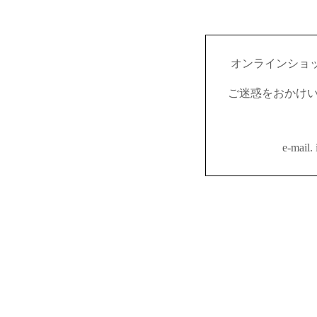
オンラインショ
ご迷惑をおかけ
e-mail.