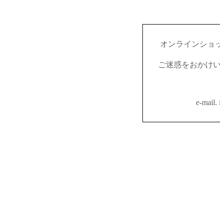
オンラインショ
ご迷惑をおかけ
e-mail.