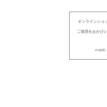
オンラインショ
ご迷惑をおかけ
e-mail.