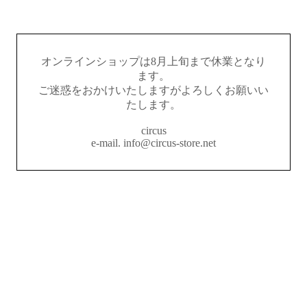
オンラインショップは8月上旬まで休業となり
ます。
ご迷惑をおかけいたしますがよろしくお願いい
たします。
circus
e-mail. info@circus-store.net